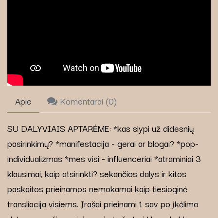
Apie
Komentarai (
0
)
SU DALYVIAIS APTARĖME: *kas slypi už didesnių
pasirinkimų? *manifestacija - gerai ar blogai? *pop-
individualizmas *mes visi - influenceriai *atraminiai 3
klausimai, kaip atsirinkti? sekančios dalys ir kitos
paskaitos prieinamos nemokamai kaip tiesioginė
transliacija visiems. Įrašai prieinami 1 sav po įkėlimo