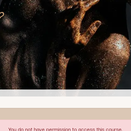
?
You do not have permission to access this course.