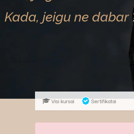
Kada, jeigu ne dabar 
Visi kursai
Sertifikatai