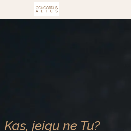
Kursai
Kas, jeigu ne Tu?