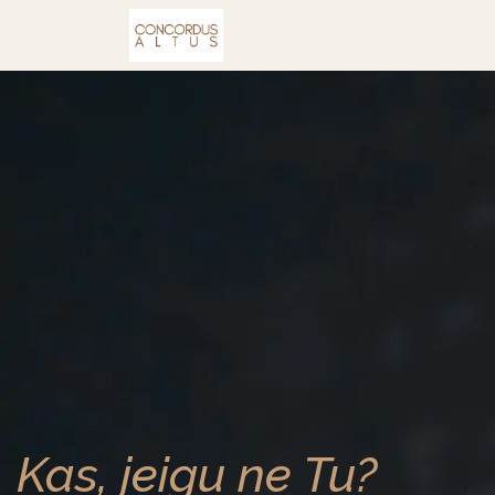
Kursai
Kas, jeigu ne Tu?