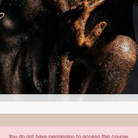
?
You do not have permission to access this course.