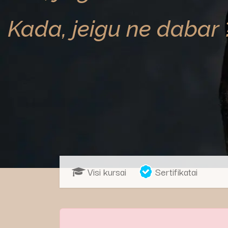
Kada, jeigu ne dabar 
Visi kursai
Sertifikatai